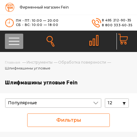
Фирменный магазин Fein
8 495 212-90-35
ПН - ПТ: 10:00 — 20:00
СБ - ВС: 10:00 — 18:00
8 800 333-60-35
Инструменты
Обработка поверхности
Шлифмашины угловые
Шлифмашины угловые Fein
Популярные
12
Фильтры