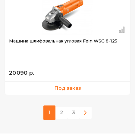
Машина шлифовальная угловая Fein WSG 8-125
20 090 р.
Под заказ
1
2
3