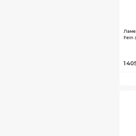
Ламе
Fein 
1 40