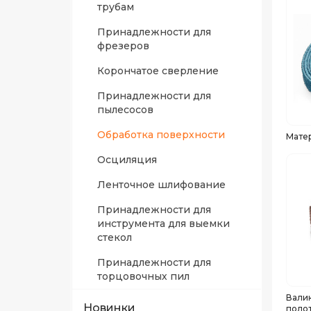
трубам
Принадлежности для
фрезеров
Корончатое сверление
Принадлежности для
пылесосов
Обработка поверхности
Мате
Осциляция
Ленточное шлифование
Принадлежности для
инструмента для выемки
стекол
Принадлежности для
торцовочных пил
Валик
Новинки
поло