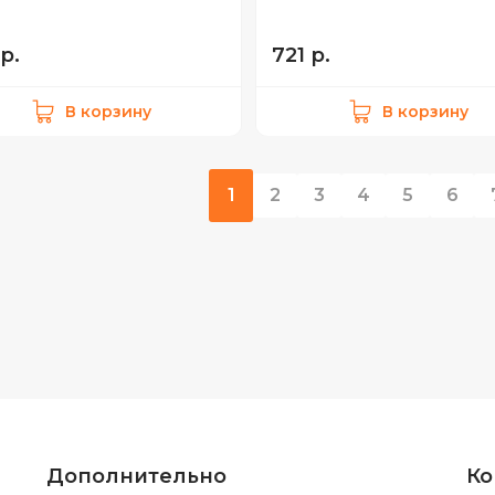
р.
721 р.
В корзину
В корзину
1
2
3
4
5
6
Дополнительно
Ко