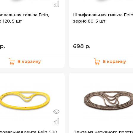
овальная гильза Fein,
Шлифовальная гильза Fein
 120, 5 шт
зерно 80, 5 шт
р.
698 р.
В корзину
В корзину
овальная лента Fein, 520
Лента из нетканого полот