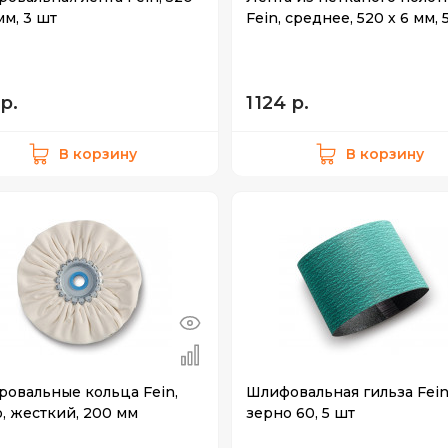
мм, 3 шт
Fein, среднее, 520 х 6 мм, 
р.
1 124 р.
В корзину
В корзину
ровальные кольца Fein,
Шлифовальная гильза Fein
, жесткий, 200 мм
зерно 60, 5 шт