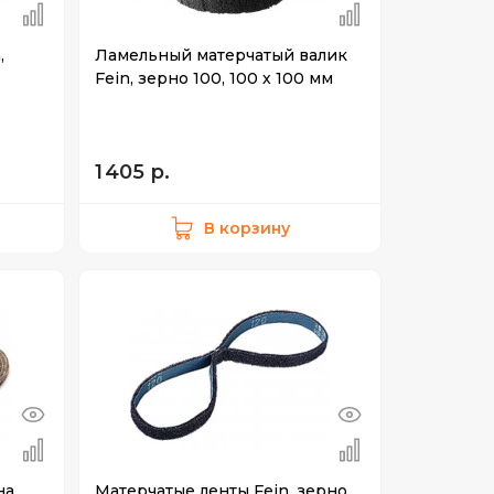
,
Ламельный матерчатый валик
Fein, зерно 100, 100 х 100 мм
1 405 р.
В корзину
на
Матерчатые ленты Fein, зерно