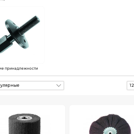
ие принадлежности
улярные
12