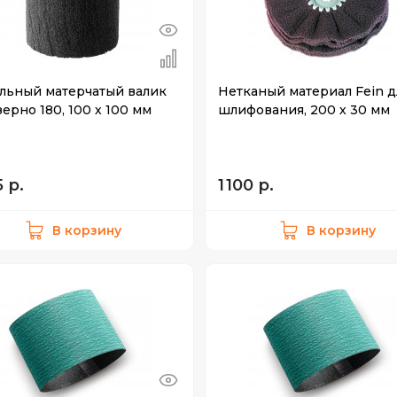
льный матерчатый валик
Нетканый материал Fein д
зерно 180, 100 х 100 мм
шлифования, 200 х 30 мм
5 р.
1 100 р.
В корзину
В корзину