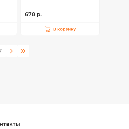
678 р.
В корзину
7
нтакты