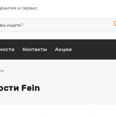
арантия и сервис
ности
Контакты
Акции
ти
ости Fein