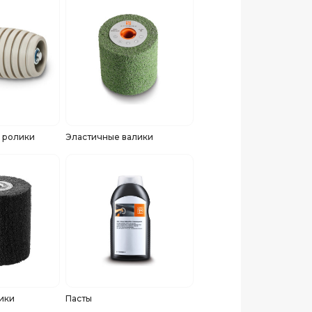
 ролики
Эластичные валики
ики
Пасты