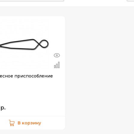
есное приспособление
р.
В корзину