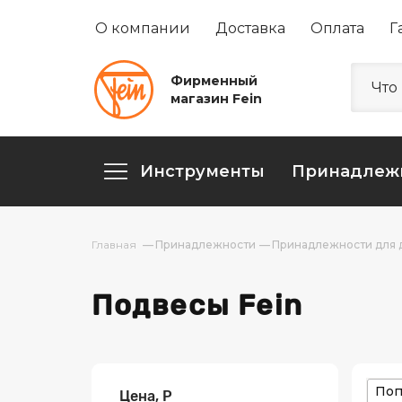
О компании
Доставка
Оплата
Г
Фирменный
магазин Fein
Инструменты
Принадлеж
Принадлежности
Принадлежности для 
Подвесы Fein
Поп
Цена, Р