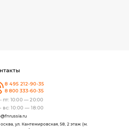
нтакты
8 495 212-90-35
8 800 333-60-35
- пт: 10:00 — 20:00
- вс: 10:00 — 18:00
o@fnrussia.ru
Москва, ул. Кантемировская, 58, 2 этаж (м.