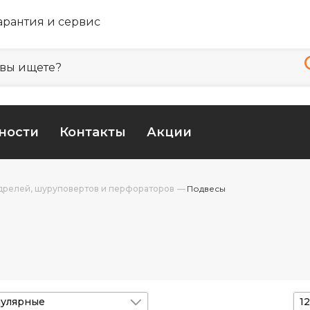
арантия и сервис
ности
Контакты
Акции
дрелей, шуруповертов и перфораторов
Подвесы
улярные
12