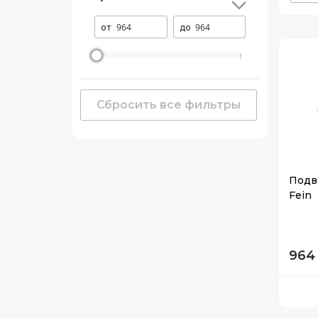
от
до
Сбросить все фильтры
Подв
Fein
964 