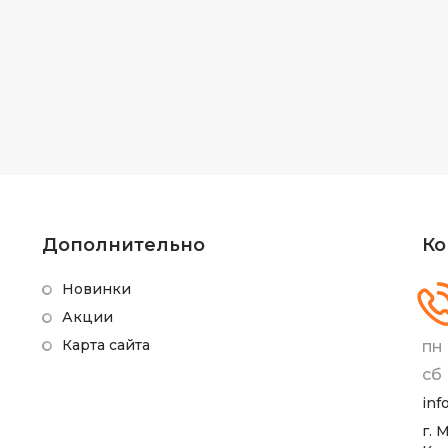
Дополнительно
Ко
Новинки
Акции
Карта сайта
пн 
сб 
inf
г. 