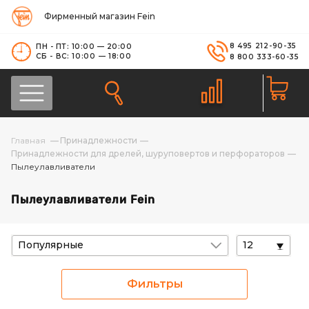
Фирменный магазин Fein
8 495 212-90-35
ПН - ПТ: 10:00 — 20:00
СБ - ВС: 10:00 — 18:00
8 800 333-60-35
Принадлежности
Принадлежности для дрелей, шуруповертов и перфораторов
Пылеулавливатели
Пылеулавливатели Fein
Популярные
12
Фильтры